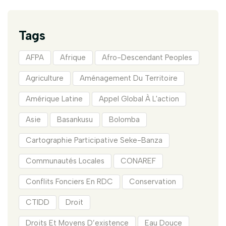
Tags
AFPA
Afrique
Afro-Descendant Peoples
Agriculture
Aménagement Du Territoire
Amérique Latine
Appel Global À L'action
Asie
Basankusu
Bolomba
Cartographie Participative Seke-Banza
Communautés Locales
CONAREF
Conflits Fonciers En RDC
Conservation
CTIDD
Droit
Droits Et Moyens D’existence
Eau Douce