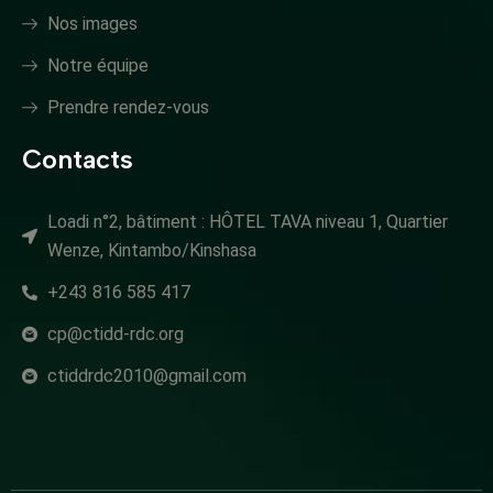
Nos images
Notre équipe
Prendre rendez-vous
Contacts
Loadi n°2, bâtiment : HÔTEL TAVA niveau 1, Quartier
Wenze, Kintambo/Kinshasa
+243 816 585 417
cp@ctidd-rdc.org
ctiddrdc2010@gmail.com