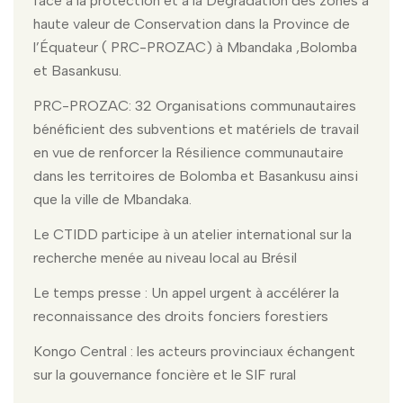
face à la protection et à la Dégradation des zones à
haute valeur de Conservation dans la Province de
l’Équateur ( PRC-PROZAC) à Mbandaka ,Bolomba
et Basankusu.
PRC-PROZAC: 32 Organisations communautaires
bénéficient des subventions et matériels de travail
en vue de renforcer la Résilience communautaire
dans les territoires de Bolomba et Basankusu ainsi
que la ville de Mbandaka.
Le CTIDD participe à un atelier international sur la
recherche menée au niveau local au Brésil
Le temps presse : Un appel urgent à accélérer la
reconnaissance des droits fonciers forestiers
Kongo Central : les acteurs provinciaux échangent
sur la gouvernance foncière et le SIF rural