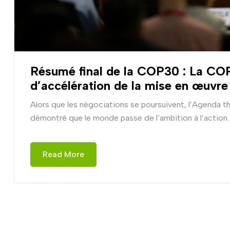
Résumé final de la COP30 : La COP
d’accélération de la mise en œuvre
Alors que les négociations se poursuivent, l’Agenda t
démontré que le monde passe de l’ambition à l’action
Read More