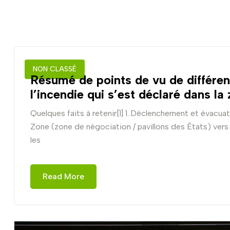
NON CLASSÉ
Résumé de points de vu de différen
l’incendie qui s’est déclaré dans la
Quelques faits à retenir[1] 1..Déclenchement et évacua
Zone (zone de négociation / pavillons des États) vers 
les
Read More