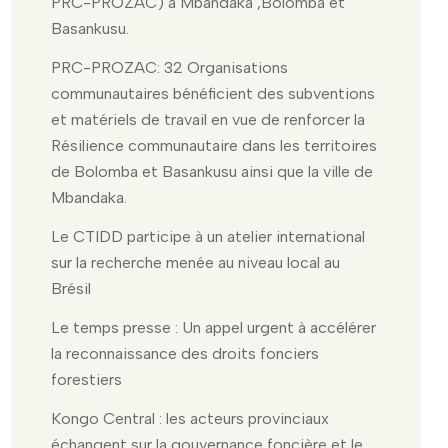
PRC-PROZAC) à Mbandaka ,Bolomba et
Basankusu.
PRC-PROZAC: 32 Organisations
communautaires bénéficient des subventions
et matériels de travail en vue de renforcer la
Résilience communautaire dans les territoires
de Bolomba et Basankusu ainsi que la ville de
Mbandaka.
Le CTIDD participe à un atelier international
sur la recherche menée au niveau local au
Brésil
Le temps presse : Un appel urgent à accélérer
la reconnaissance des droits fonciers
forestiers
Kongo Central : les acteurs provinciaux
échangent sur la gouvernance foncière et le