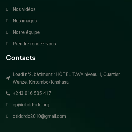
Nos vidéos
Nos images
Notre équipe
Prendre rendez-vous
Contacts
Loadi n°2, bâtiment : HÔTEL TAVA niveau 1, Quartier
Wenze, Kintambo/Kinshasa
+243 816 585 417
cp@ctidd-rdc.org
ctiddrdc2010@gmail.com