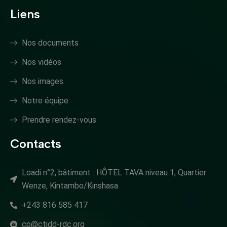
Liens
Nos documents
Nos vidéos
Nos images
Notre équipe
Prendre rendez-vous
Contacts
Loadi n°2, bâtiment : HÔTEL TAVA niveau 1, Quartier
Wenze, Kintambo/Kinshasa
+243 816 585 417
cp@ctidd-rdc.org