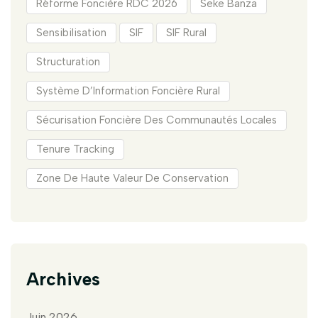
Réforme Foncière RDC 2026
Seke Banza
Sensibilisation
SIF
SIF Rural
Structuration
Système D’Information Foncière Rural
Sécurisation Foncière Des Communautés Locales
Tenure Tracking
Zone De Haute Valeur De Conservation
Archives
Juin 2026