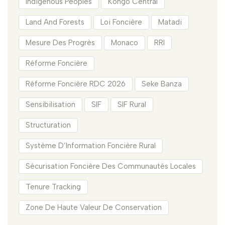
Indigenous Peoples
Kongo Central
Land And Forests
Loi Foncière
Matadi
Mesure Des Progrès
Monaco
RRI
Réforme Foncière
Réforme Foncière RDC 2026
Seke Banza
Sensibilisation
SIF
SIF Rural
Structuration
Système D’Information Foncière Rural
Sécurisation Foncière Des Communautés Locales
Tenure Tracking
Zone De Haute Valeur De Conservation