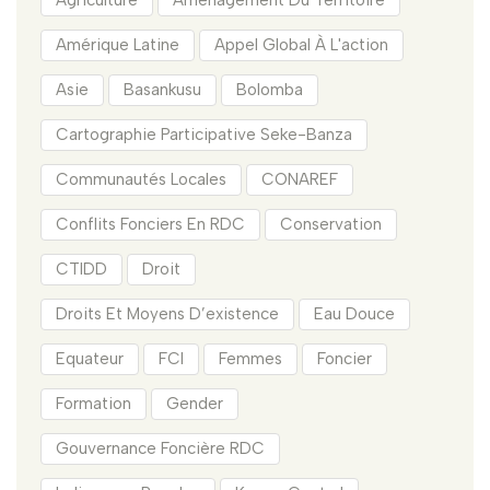
Agriculture
Aménagement Du Territoire
Amérique Latine
Appel Global À L'action
Asie
Basankusu
Bolomba
Cartographie Participative Seke-Banza
Communautés Locales
CONAREF
Conflits Fonciers En RDC
Conservation
CTIDD
Droit
Droits Et Moyens D’existence
Eau Douce
Equateur
FCI
Femmes
Foncier
Formation
Gender
Gouvernance Foncière RDC