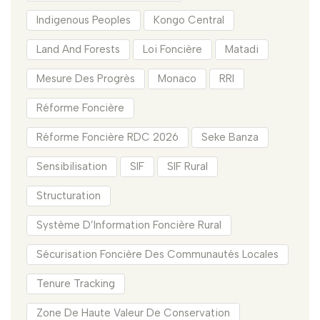
Indigenous Peoples
Kongo Central
Land And Forests
Loi Foncière
Matadi
Mesure Des Progrès
Monaco
RRI
Réforme Foncière
Réforme Foncière RDC 2026
Seke Banza
Sensibilisation
SIF
SIF Rural
Structuration
Système D’Information Foncière Rural
Sécurisation Foncière Des Communautés Locales
Tenure Tracking
Zone De Haute Valeur De Conservation