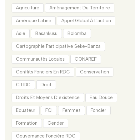
Agriculture
Aménagement Du Territoire
Amérique Latine
Appel Global À L'action
Asie
Basankusu
Bolomba
Cartographie Participative Seke-Banza
Communautés Locales
CONAREF
Conflits Fonciers En RDC
Conservation
CTIDD
Droit
Droits Et Moyens D’existence
Eau Douce
Equateur
FCI
Femmes
Foncier
Formation
Gender
Gouvernance Foncière RDC