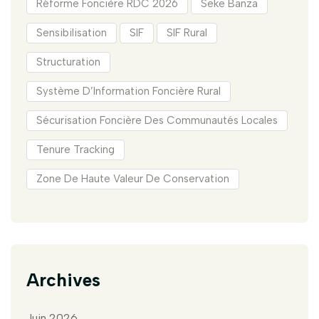
Réforme Foncière RDC 2026
Seke Banza
Sensibilisation
SIF
SIF Rural
Structuration
Système D’Information Foncière Rural
Sécurisation Foncière Des Communautés Locales
Tenure Tracking
Zone De Haute Valeur De Conservation
Archives
Juin 2026