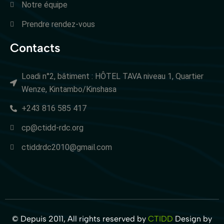
Notre équipe
Prendre rendez-vous
Contacts
Loadi n°2, bâtiment : HÔTEL TAVA niveau 1, Quartier
Wenze, Kintambo/Kinshasa
+243 816 585 417
cp@ctidd-rdc.org
ctiddrdc2010@gmail.com
© Depuis 2011, All rights reserved by
CTIDD
Design by