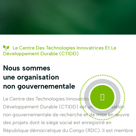
Le Centre Des Technologies Innovatrices Et Le
Développement Durable (CTIDD)
Nous sommes
une organisation
non gouvernementale
Le Centre des Technologies Innovatrices et le
Développement Durable (CTIDD) est une organisation
non gouvernementale de recherche et de mise en œuvre
des projets dont le siège social est enregistré en
République démocratique du Congo (RDC). Il est membre