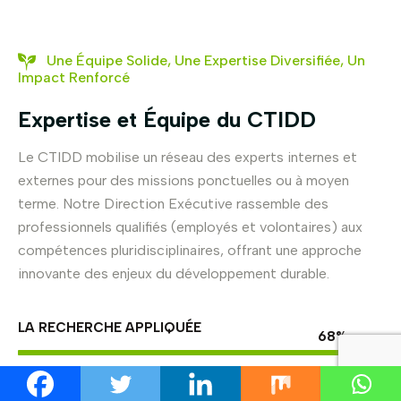
Une Équipe Solide, Une Expertise Diversifiée, Un
Impact Renforcé
Expertise et Équipe du CTIDD
Le CTIDD mobilise un réseau des experts internes et
externes pour des missions ponctuelles ou à moyen
terme. Notre Direction Exécutive rassemble des
professionnels qualifiés (employés et volontaires) aux
compétences pluridisciplinaires, offrant une approche
innovante des enjeux du développement durable.
LA RECHERCHE APPLIQUÉE
95
%
FORMATION ET SENSIBILISATION
85
%