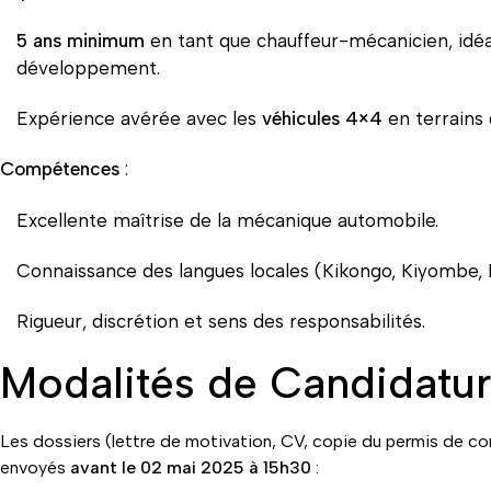
5 ans minimum
en tant que chauffeur-mécanicien, idé
développement.
Expérience avérée avec les
véhicules 4×4
en terrains d
Compétences
:
Excellente maîtrise de la mécanique automobile.
Connaissance des langues locales (Kikongo, Kiyombe, L
Rigueur, discrétion et sens des responsabilités.
Modalités de Candidatu
Les dossiers (lettre de motivation, CV, copie du permis de co
envoyés
avant le 02 mai 2025 à 15h30
: