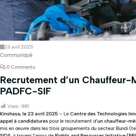
23 avril 2025
Communiqué
0 Comments
Recrutement d’un Chauffeur-Mé
PADFC-SIF
Vues :
881
Kinshasa, le 23 avril 2025
– Le
Centre des Technologies Inn
appel à candidatures
pour le recrutement d’
un chauffeur-mé
mis en œuvre dans les trois groupements du secteur Bundi (te
SIDA
, à travers l’appui de
Rights and Resources Initiative (RRI