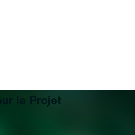
r le Projet