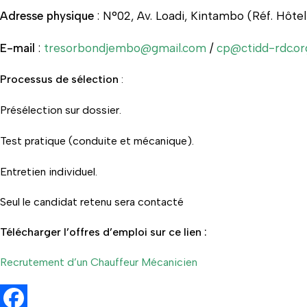
Adresse physique
: N°02, Av. Loadi, Kintambo (Réf. Hôtel
E-mail
:
tresorbondjembo@gmail.com
/
cp@ctidd-rdc.or
Processus de sélection
:
Présélection sur dossier.
Test pratique (conduite et mécanique).
Entretien individuel.
Seul le candidat retenu sera contacté
Télécharger l’offres d’emploi sur ce lien :
Recrutement d’un Chauffeur Mécanicien