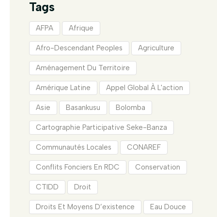
Tags
AFPA
Afrique
Afro-Descendant Peoples
Agriculture
Aménagement Du Territoire
Amérique Latine
Appel Global À L'action
Asie
Basankusu
Bolomba
Cartographie Participative Seke-Banza
Communautés Locales
CONAREF
Conflits Fonciers En RDC
Conservation
CTIDD
Droit
Droits Et Moyens D’existence
Eau Douce