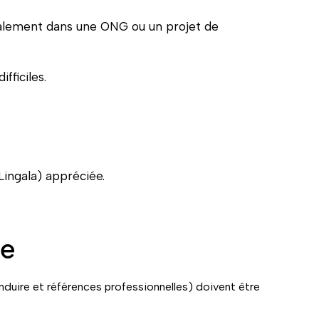
alement dans une ONG ou un projet de
ifficiles.
ingala) appréciée.
re
nduire et références professionnelles) doivent être