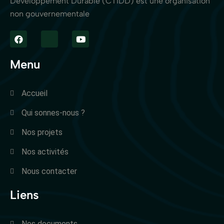
Développement Durable (CTIDD) est une organisation
non gouvernementale
Menu
Accueil
Qui sonnes-nous ?
Nos projets
Nos activités
Nous contacter
Liens
Nos documents