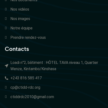
Nos vidéos
Nos images
Notre équipe
Prendre rendez-vous
Contacts
Loadi n°2, bâtiment : HÔTEL TAVA niveau 1, Quartier
Wenze, Kintambo/Kinshasa
+243 816 585 417
cp@ctidd-rdc.org
ctiddrdc2010@gmail.com