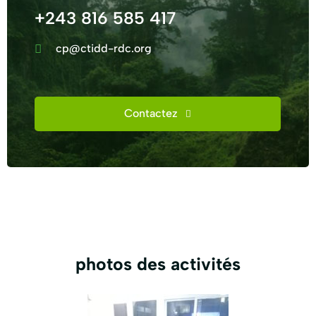
+243 816 585 417
cp@ctidd-rdc.org
Contactez
photos des activités