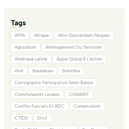
Tags
AFPA
Afrique
Afro-Descendant Peoples
Agriculture
Aménagement Du Territoire
Amérique Latine
Appel Global À L'action
Asie
Basankusu
Bolomba
Cartographie Participative Seke-Banza
Communautés Locales
CONAREF
Conflits Fonciers En RDC
Conservation
CTIDD
Droit