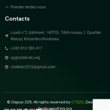
Prendre rendez-vous
Contacts
Loadi n°2, bâtiment : HÔTEL TAVA niveau 1, Quartier
Wenze, Kintambo/Kinshasa
+243 816 585 417
cp@ctidd-rdc.org
ctiddrdc2010@gmail.com
© Depuis 2011, All rights reserved by
CTIDD
, Design by
faciliconsulting.org