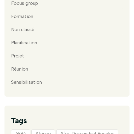
Focus group
Formation
Non classé
Planification
Projet
Réunion
Sensibilisation
Tags
AFPA
Afrique
Afro-Descendant Peoples