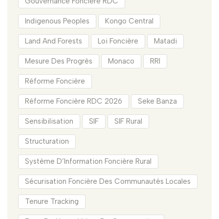
Gouvernance Foncière RDC
Indigenous Peoples
Kongo Central
Land And Forests
Loi Foncière
Matadi
Mesure Des Progrès
Monaco
RRI
Réforme Foncière
Réforme Foncière RDC 2026
Seke Banza
Sensibilisation
SIF
SIF Rural
Structuration
Système D’Information Foncière Rural
Sécurisation Foncière Des Communautés Locales
Tenure Tracking