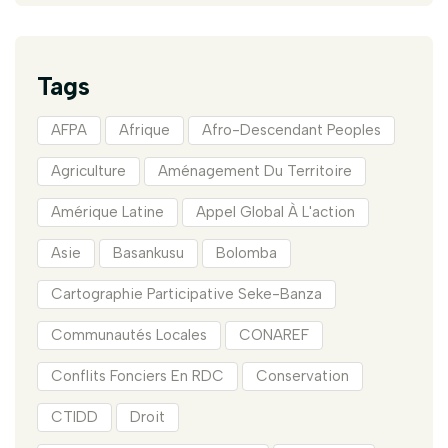
Tags
AFPA
Afrique
Afro-Descendant Peoples
Agriculture
Aménagement Du Territoire
Amérique Latine
Appel Global À L'action
Asie
Basankusu
Bolomba
Cartographie Participative Seke-Banza
Communautés Locales
CONAREF
Conflits Fonciers En RDC
Conservation
CTIDD
Droit