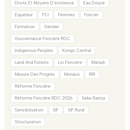
Droits Et Moyens D’existence
Eau Douce
Equateur
FCI
Femmes
Foncier
Formation
Gender
Gouvernance Foncière RDC
Indigenous Peoples
Kongo Central
Land And Forests
Loi Foncière
Matadi
Mesure Des Progrès
Monaco
RRI
Réforme Foncière
Réforme Foncière RDC 2026
Seke Banza
Sensibilisation
SIF
SIF Rural
Structuration