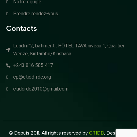
Notre équipe
Prendre rendez-vous
Contacts
Loadi n°2, bâtiment : HÔTEL TAVA niveau 1, Quartier
Wenze, Kintambo/Kinshasa
+243 816 585 417
cp@ctidd-rdc.org
ctiddrdc2010@gmail.com
© Depuis 2011, All rights reserved by
CTIDD
, Design by