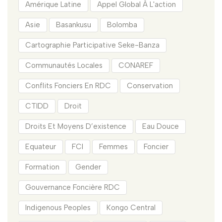
Amérique Latine
Appel Global À L'action
Asie
Basankusu
Bolomba
Cartographie Participative Seke-Banza
Communautés Locales
CONAREF
Conflits Fonciers En RDC
Conservation
CTIDD
Droit
Droits Et Moyens D’existence
Eau Douce
Equateur
FCI
Femmes
Foncier
Formation
Gender
Gouvernance Foncière RDC
Indigenous Peoples
Kongo Central