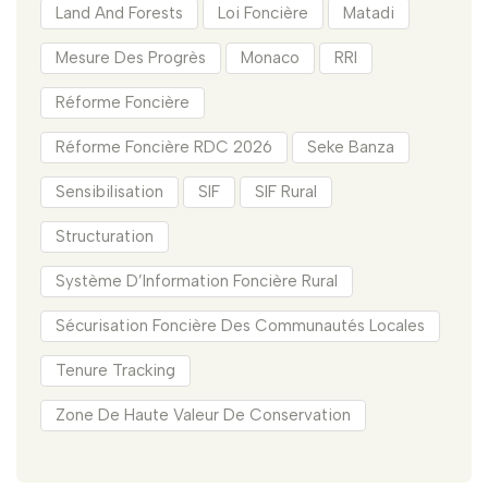
Land And Forests
Loi Foncière
Matadi
Mesure Des Progrès
Monaco
RRI
Réforme Foncière
Réforme Foncière RDC 2026
Seke Banza
Sensibilisation
SIF
SIF Rural
Structuration
Système D’Information Foncière Rural
Sécurisation Foncière Des Communautés Locales
Tenure Tracking
Zone De Haute Valeur De Conservation