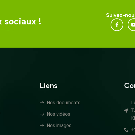
Suivez-nous
 sociaux !
Liens
Co
Nos documents
L
T
?
Nos vidéos
K
Nos images
+