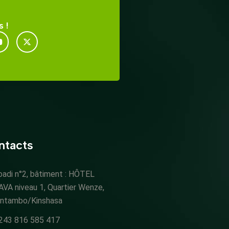
 !
ntacts
oadi n°2, bâtiment : HÔTEL
AVA niveau 1, Quartier Wenze,
intambo/Kinshasa
243 816 585 417