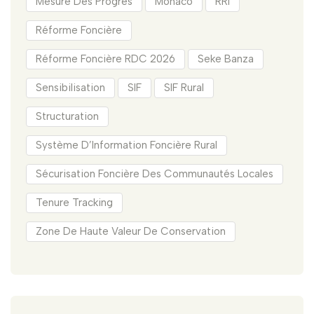
Mesure Des Progrès
Monaco
RRI
Réforme Foncière
Réforme Foncière RDC 2026
Seke Banza
Sensibilisation
SIF
SIF Rural
Structuration
Système D’Information Foncière Rural
Sécurisation Foncière Des Communautés Locales
Tenure Tracking
Zone De Haute Valeur De Conservation