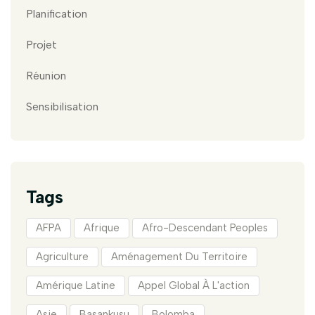
Planification
Projet
Réunion
Sensibilisation
Tags
AFPA
Afrique
Afro-Descendant Peoples
Agriculture
Aménagement Du Territoire
Amérique Latine
Appel Global À L'action
Asie
Basankusu
Bolomba