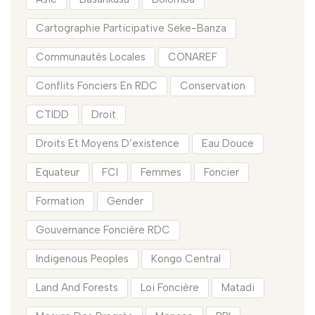
Cartographie Participative Seke-Banza
Communautés Locales
CONAREF
Conflits Fonciers En RDC
Conservation
CTIDD
Droit
Droits Et Moyens D’existence
Eau Douce
Equateur
FCI
Femmes
Foncier
Formation
Gender
Gouvernance Foncière RDC
Indigenous Peoples
Kongo Central
Land And Forests
Loi Foncière
Matadi