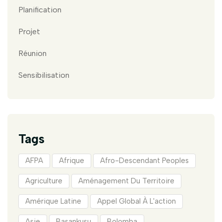
Planification
Projet
Réunion
Sensibilisation
Tags
AFPA
Afrique
Afro-Descendant Peoples
Agriculture
Aménagement Du Territoire
Amérique Latine
Appel Global À L'action
Asie
Basankusu
Bolomba