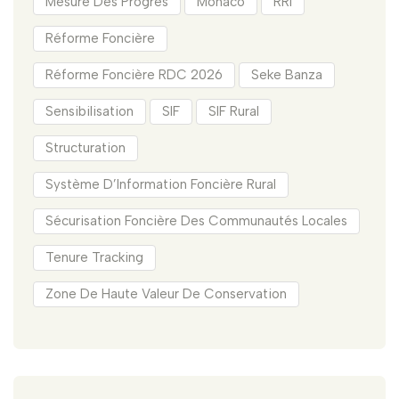
Mesure Des Progrès
Monaco
RRI
Réforme Foncière
Réforme Foncière RDC 2026
Seke Banza
Sensibilisation
SIF
SIF Rural
Structuration
Système D’Information Foncière Rural
Sécurisation Foncière Des Communautés Locales
Tenure Tracking
Zone De Haute Valeur De Conservation