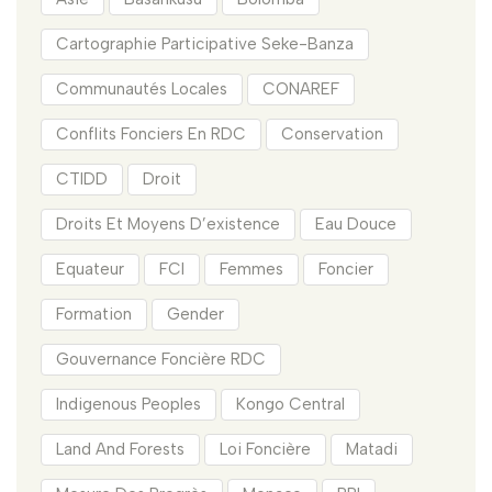
Cartographie Participative Seke-Banza
Communautés Locales
CONAREF
Conflits Fonciers En RDC
Conservation
CTIDD
Droit
Droits Et Moyens D’existence
Eau Douce
Equateur
FCI
Femmes
Foncier
Formation
Gender
Gouvernance Foncière RDC
Indigenous Peoples
Kongo Central
Land And Forests
Loi Foncière
Matadi