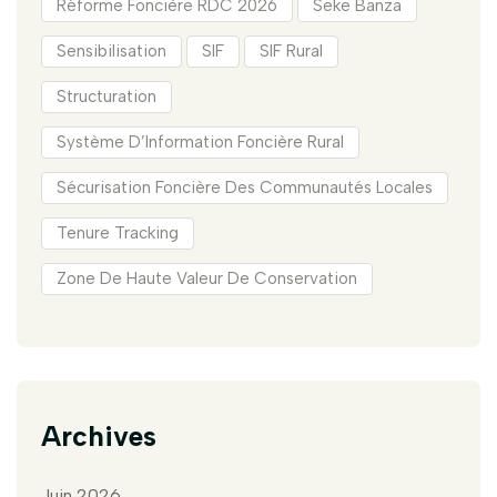
Réforme Foncière RDC 2026
Seke Banza
Sensibilisation
SIF
SIF Rural
Structuration
Système D’Information Foncière Rural
Sécurisation Foncière Des Communautés Locales
Tenure Tracking
Zone De Haute Valeur De Conservation
Archives
Juin 2026