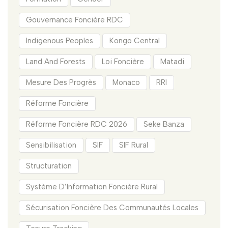
Gouvernance Foncière RDC
Indigenous Peoples
Kongo Central
Land And Forests
Loi Foncière
Matadi
Mesure Des Progrès
Monaco
RRI
Réforme Foncière
Réforme Foncière RDC 2026
Seke Banza
Sensibilisation
SIF
SIF Rural
Structuration
Système D’Information Foncière Rural
Sécurisation Foncière Des Communautés Locales