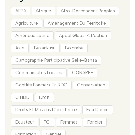
AFPA
Afrique
Afro-Descendant Peoples
Agriculture
Aménagement Du Territoire
Amérique Latine
Appel Global À L'action
Asie
Basankusu
Bolomba
Cartographie Participative Seke-Banza
Communautés Locales
CONAREF
Conflits Fonciers En RDC
Conservation
CTIDD
Droit
Droits Et Moyens D’existence
Eau Douce
Equateur
FCI
Femmes
Foncier
Formation
Gender