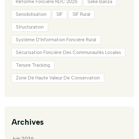
Réforme Foncière RDC 2026
Seke Banza
Sensibilisation
SIF
SIF Rural
Structuration
Système D’Information Foncière Rural
Sécurisation Foncière Des Communautés Locales
Tenure Tracking
Zone De Haute Valeur De Conservation
Archives
Juin 2026