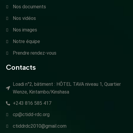
Nos documents
Nos vidéos
Nos images
Notre équipe
Prendre rendez-vous
Contacts
Loadi n°2, bâtiment : HÔTEL TAVA niveau 1, Quartier
Wenze, Kintambo/Kinshasa
+243 816 585 417
cp@ctidd-rdc.org
ctiddrdc2010@gmail.com