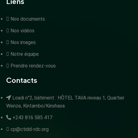
Liens
Nos documents
Nos vidéos
Nos images
Notre équipe
Prendre rendez-vous
Contacts
Loadi n°2, bâtiment : HÔTEL TAVA niveau 1, Quartier
Wenze, Kintambo/Kinshasa
+243 816 585 417
cp@ctidd-rdc.org