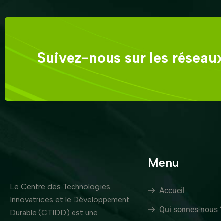
Suivez-nous sur les réseaux
Menu
Le Centre des Technologies
Accueil
Innovatrices et le Développement
Qui sonnes-nous 
Durable (CTIDD) est une