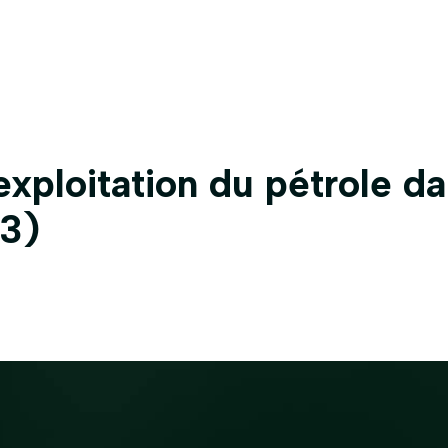
Accueil
Qui sommes-nous
Nos proje
’exploitation du pétrole d
(3)