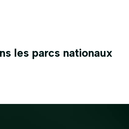
ts
Nos activités
Multimédia
Contacts
ans les parcs nationaux