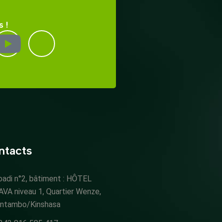
 !
ntacts
oadi n°2, bâtiment : HÔTEL
AVA niveau 1, Quartier Wenze,
intambo/Kinshasa