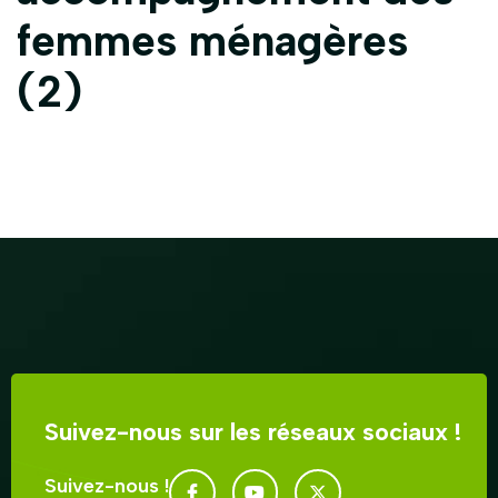
femmes ménagères
(2)
Suivez-nous sur les réseaux sociaux !
Suivez-nous !