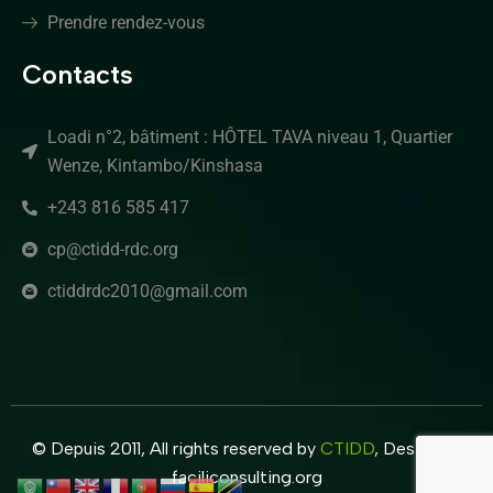
Prendre rendez-vous
Contacts
Loadi n°2, bâtiment : HÔTEL TAVA niveau 1, Quartier
Wenze, Kintambo/Kinshasa
+243 816 585 417
cp@ctidd-rdc.org
ctiddrdc2010@gmail.com
© Depuis 2011, All rights reserved by
CTIDD
, Design by
faciliconsulting.org