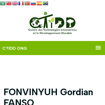
FONVINYUH Gordian
FANSO