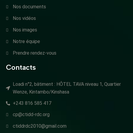
Nos documents
Nos vidéos
Nos images
Notre équipe
Prendre rendez-vous
Contacts
Loadi n°2, bâtiment : HÔTEL TAVA niveau 1, Quartier
Wenze, Kintambo/Kinshasa
+243 816 585 417
cp@ctidd-rdc.org
ctiddrdc2010@gmail.com