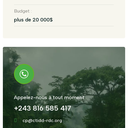
Budget :
plus de 20 000$
Appelez-nous à tout moment
+243 816 585 417
cp@ctidd-rdc.org