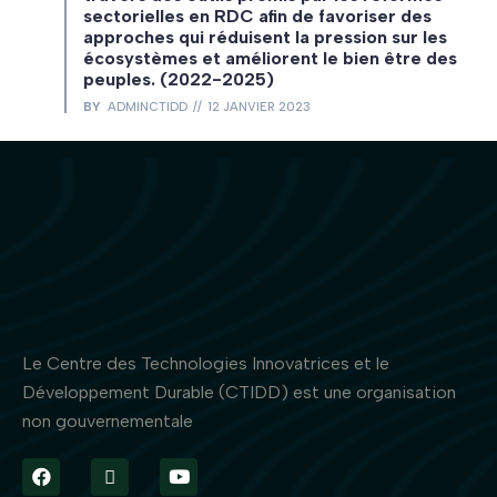
sectorielles en RDC afin de favoriser des
approches qui réduisent la pression sur les
écosystèmes et améliorent le bien être des
peuples. (2022-2025)
BY
ADMINCTIDD
12 JANVIER 2023
Le Centre des Technologies Innovatrices et le
Développement Durable (CTIDD) est une organisation
non gouvernementale