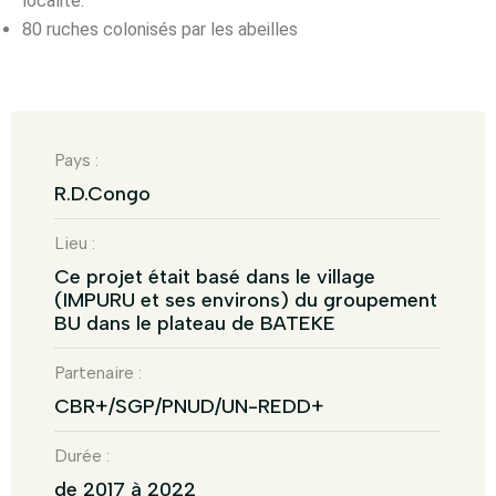
localité.
80 ruches colonisés par les abeilles
Pays :
R.D.Congo
Lieu :
Ce projet était basé dans le village
(IMPURU et ses environs) du groupement
BU dans le plateau de BATEKE
Partenaire :
CBR+/SGP/PNUD/UN-REDD+
Durée :
de 2017 à 2022