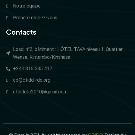
Notre équipe
Prendre rendez-vous
Contacts
Loadi n°2, bâtiment : HÔTEL TAVA niveau 1, Quartier
Wenze, Kintambo/Kinshasa
+243 816 585 417
cp@ctidd-rdc.org
ctiddrdc2010@gmail.com