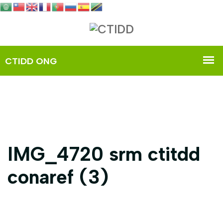
IMG_4720 srm ctitdd
conaref (3)