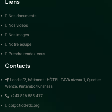
Liens
Nos documents
Nos vidéos
Nos images
Notre équipe
Prendre rendez-vous
Contacts
Loadi n°2, bâtiment : HÔTEL TAVA niveau 1, Quartier
Wenze, Kintambo/Kinshasa
+243 816 585 417
cp@ctidd-rdc.org