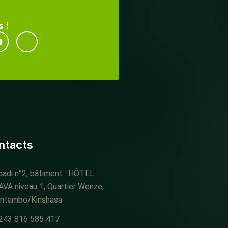
 !
ntacts
oadi n°2, bâtiment : HÔTEL
AVA niveau 1, Quartier Wenze,
intambo/Kinshasa
243 816 585 417