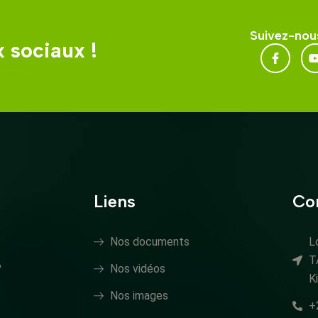
Suivez-nous
 sociaux !
Liens
Co
Nos documents
L
T
?
Nos vidéos
K
Nos images
+