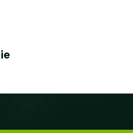
Accueil
Qui sommes-nous
Nos proje
ie