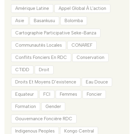
Amérique Latine
Appel Global À L'action
Asie
Basankusu
Bolomba
Cartographie Participative Seke-Banza
Communautés Locales
CONAREF
Conflits Fonciers En RDC
Conservation
CTIDD
Droit
Droits Et Moyens D’existence
Eau Douce
Equateur
FCI
Femmes
Foncier
Formation
Gender
Gouvernance Foncière RDC
Indigenous Peoples
Kongo Central