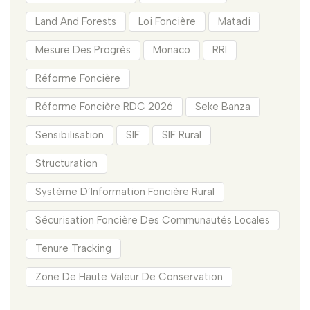
Land And Forests
Loi Foncière
Matadi
Mesure Des Progrès
Monaco
RRI
Réforme Foncière
Réforme Foncière RDC 2026
Seke Banza
Sensibilisation
SIF
SIF Rural
Structuration
Système D’Information Foncière Rural
Sécurisation Foncière Des Communautés Locales
Tenure Tracking
Zone De Haute Valeur De Conservation