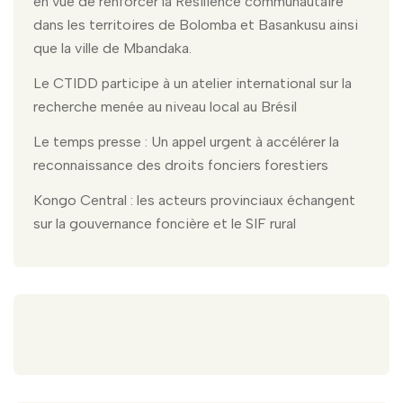
en vue de renforcer la Résilience communautaire
dans les territoires de Bolomba et Basankusu ainsi
que la ville de Mbandaka.
Le CTIDD participe à un atelier international sur la
recherche menée au niveau local au Brésil
Le temps presse : Un appel urgent à accélérer la
reconnaissance des droits fonciers forestiers
Kongo Central : les acteurs provinciaux échangent
sur la gouvernance foncière et le SIF rural