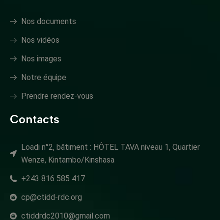
Nos documents
Nos vidéos
Nos images
Notre équipe
Prendre rendez-vous
Contacts
Loadi n°2, bâtiment : HÔTEL TAVA niveau 1, Quartier
Wenze, Kintambo/Kinshasa
+243 816 585 417
cp@ctidd-rdc.org
ctiddrdc2010@gmail.com