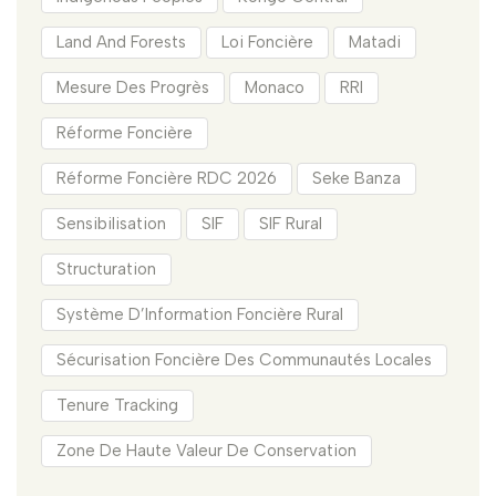
Land And Forests
Loi Foncière
Matadi
Mesure Des Progrès
Monaco
RRI
Réforme Foncière
Réforme Foncière RDC 2026
Seke Banza
Sensibilisation
SIF
SIF Rural
Structuration
Système D’Information Foncière Rural
Sécurisation Foncière Des Communautés Locales
Tenure Tracking
Zone De Haute Valeur De Conservation