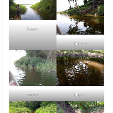
Frayère
Frayère
Frayère
Frayère