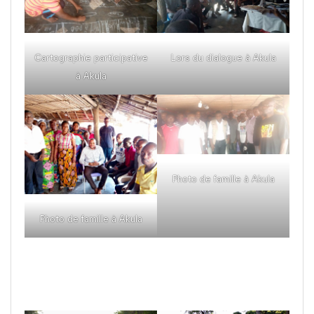
Cartographie participative
Lors du dialogue à Akula
à Akula
Photo de famille à Akula
Photo de famille à Akula