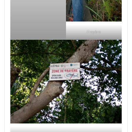
Frayère