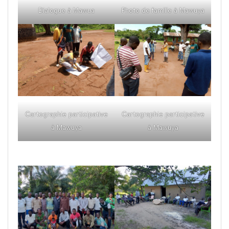
Dialogue à Mawua
Photo de famille à Mawuya
Cartographie participative
Cartographie participative
à Mawuya
à Mawuya