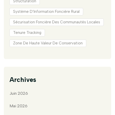
Structuration
Système D’Information Foncière Rural
Sécurisation Foncière Des Communautés Locales
Tenure Tracking
Zone De Haute Valeur De Conservation
Archives
Juin 2026
Mai 2026