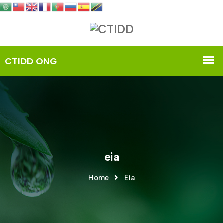
eia
Home
Eia