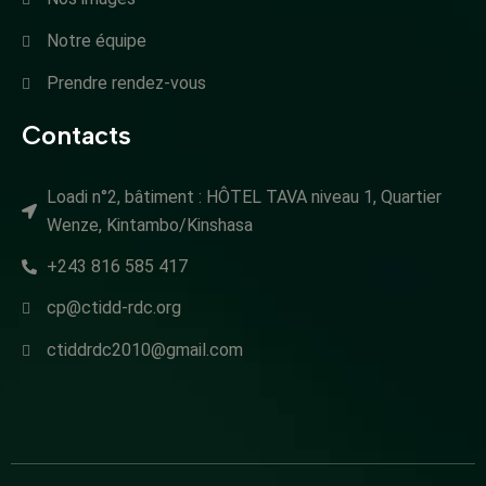
Notre équipe
Prendre rendez-vous
Contacts
Loadi n°2, bâtiment : HÔTEL TAVA niveau 1, Quartier
Wenze, Kintambo/Kinshasa
+243 816 585 417
cp@ctidd-rdc.org
ctiddrdc2010@gmail.com