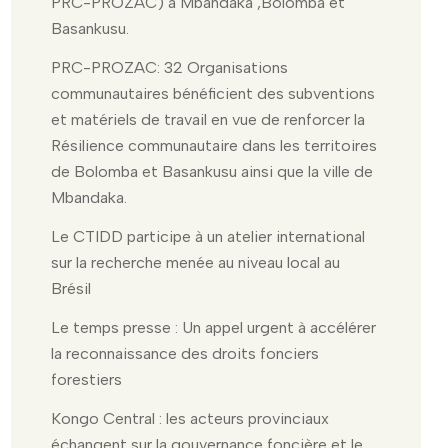
PRC-PROZAC) à Mbandaka ,Bolomba et
Basankusu.
PRC-PROZAC: 32 Organisations
communautaires bénéficient des subventions
et matériels de travail en vue de renforcer la
Résilience communautaire dans les territoires
de Bolomba et Basankusu ainsi que la ville de
Mbandaka.
Le CTIDD participe à un atelier international
sur la recherche menée au niveau local au
Brésil
Le temps presse : Un appel urgent à accélérer
la reconnaissance des droits fonciers
forestiers
Kongo Central : les acteurs provinciaux
échangent sur la gouvernance foncière et le