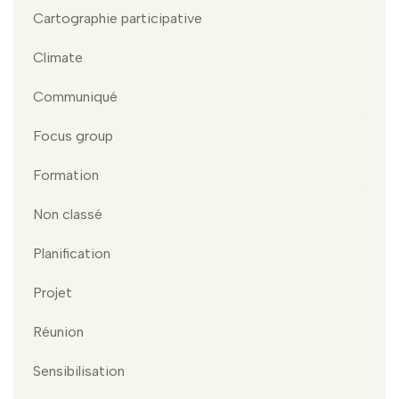
Cartographie participative
Climate
Communiqué
Focus group
Formation
Non classé
Planification
Projet
Réunion
Sensibilisation