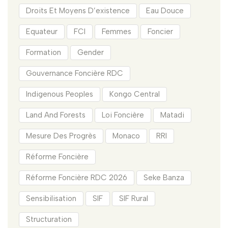
Droits Et Moyens D’existence
Eau Douce
Equateur
FCI
Femmes
Foncier
Formation
Gender
Gouvernance Foncière RDC
Indigenous Peoples
Kongo Central
Land And Forests
Loi Foncière
Matadi
Mesure Des Progrès
Monaco
RRI
Réforme Foncière
Réforme Foncière RDC 2026
Seke Banza
Sensibilisation
SIF
SIF Rural
Structuration