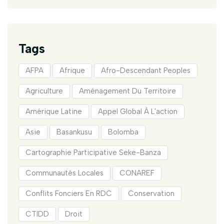
Tags
AFPA
Afrique
Afro-Descendant Peoples
Agriculture
Aménagement Du Territoire
Amérique Latine
Appel Global À L'action
Asie
Basankusu
Bolomba
Cartographie Participative Seke-Banza
Communautés Locales
CONAREF
Conflits Fonciers En RDC
Conservation
CTIDD
Droit