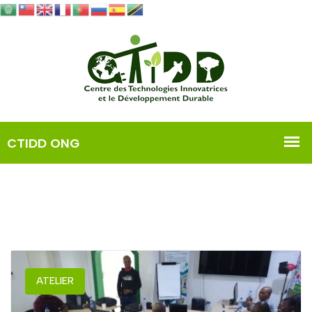
ATELIER