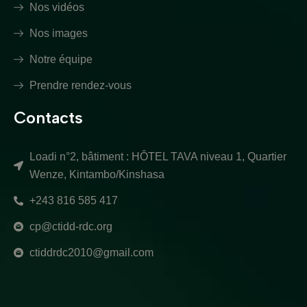
Nos vidéos
Nos images
Notre équipe
Prendre rendez-vous
Contacts
Loadi n°2, bâtiment : HÔTEL TAVA niveau 1, Quartier
Wenze, Kintambo/Kinshasa
+243 816 585 417
cp@ctidd-rdc.org
ctiddrdc2010@gmail.com