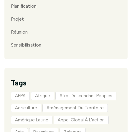
Planification
Projet
Réunion
Sensibilisation
Tags
AFPA
Afrique
Afro-Descendant Peoples
Agriculture
Aménagement Du Territoire
Amérique Latine
Appel Global À L'action
Asie
Basankusu
Bolomba