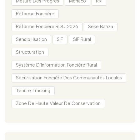
Mesure Des Progrès
Monaco
RRI
Réforme Foncière
Réforme Foncière RDC 2026
Seke Banza
Sensibilisation
SIF
SIF Rural
Structuration
Système D’Information Foncière Rural
Sécurisation Foncière Des Communautés Locales
Tenure Tracking
Zone De Haute Valeur De Conservation