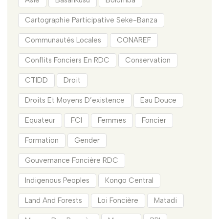
Cartographie Participative Seke-Banza
Communautés Locales
CONAREF
Conflits Fonciers En RDC
Conservation
CTIDD
Droit
Droits Et Moyens D’existence
Eau Douce
Equateur
FCI
Femmes
Foncier
Formation
Gender
Gouvernance Foncière RDC
Indigenous Peoples
Kongo Central
Land And Forests
Loi Foncière
Matadi