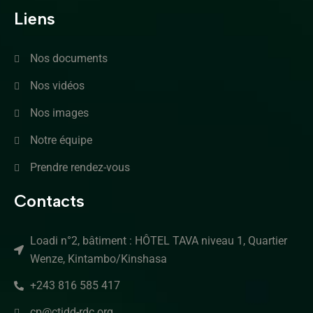
Liens
Nos documents
Nos vidéos
Nos images
Notre équipe
Prendre rendez-vous
Contacts
Loadi n°2, bâtiment : HÔTEL TAVA niveau 1, Quartier
Wenze, Kintambo/Kinshasa
+243 816 585 417
cp@ctidd-rdc.org