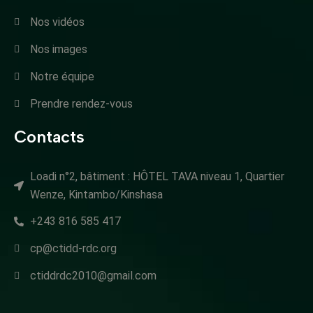
Nos vidéos
Nos images
Notre équipe
Prendre rendez-vous
Contacts
Loadi n°2, bâtiment : HÔTEL TAVA niveau 1, Quartier
Wenze, Kintambo/Kinshasa
+243 816 585 417
cp@ctidd-rdc.org
ctiddrdc2010@gmail.com