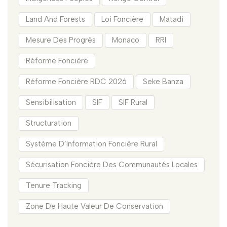
Land And Forests
Loi Foncière
Matadi
Mesure Des Progrès
Monaco
RRI
Réforme Foncière
Réforme Foncière RDC 2026
Seke Banza
Sensibilisation
SIF
SIF Rural
Structuration
Système D’Information Foncière Rural
Sécurisation Foncière Des Communautés Locales
Tenure Tracking
Zone De Haute Valeur De Conservation