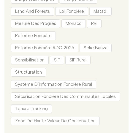
Land And Forests
Loi Foncière
Matadi
Mesure Des Progrès
Monaco
RRI
Réforme Foncière
Réforme Foncière RDC 2026
Seke Banza
Sensibilisation
SIF
SIF Rural
Structuration
Système D’Information Foncière Rural
Sécurisation Foncière Des Communautés Locales
Tenure Tracking
Zone De Haute Valeur De Conservation