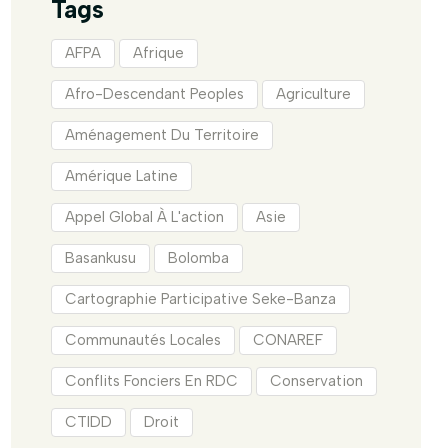
Tags
AFPA
Afrique
Afro-Descendant Peoples
Agriculture
Aménagement Du Territoire
Amérique Latine
Appel Global À L'action
Asie
Basankusu
Bolomba
Cartographie Participative Seke-Banza
Communautés Locales
CONAREF
Conflits Fonciers En RDC
Conservation
CTIDD
Droit