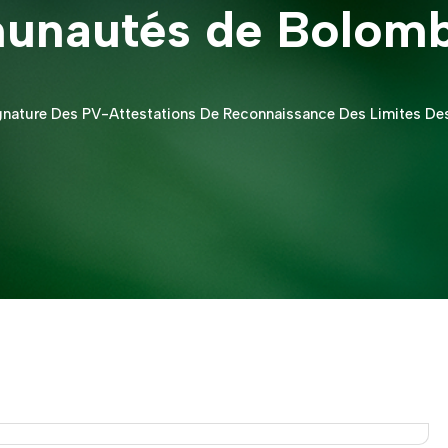
nautés de Bolomb
 Signature Des PV-Attestations De Reconnaissance Des Limites