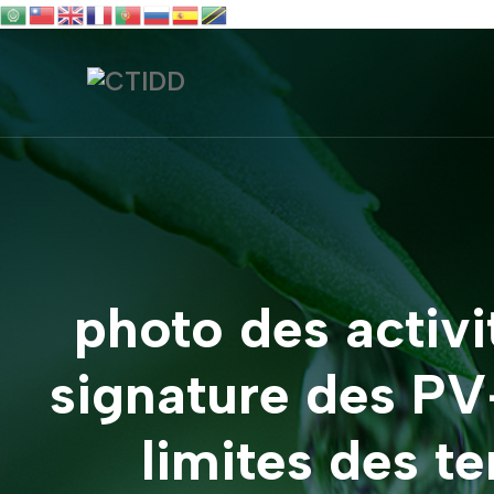
photo des activit
signature des PV
limites des t