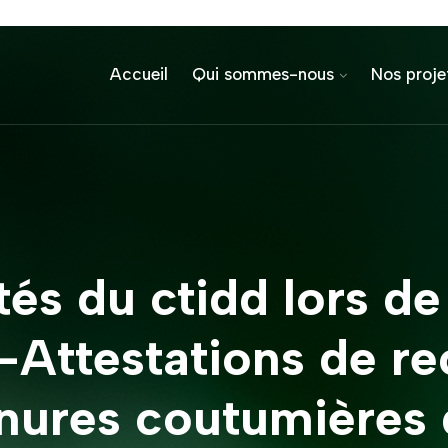
Accueil
Qui sommes-nous
Nos proje
és du ctidd lors de 
-Attestations de r
enures coutumières 