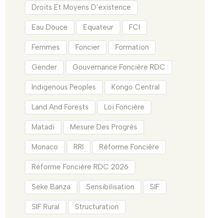
Droits Et Moyens D’existence
Eau Douce
Equateur
FCI
Femmes
Foncier
Formation
Gender
Gouvernance Foncière RDC
Indigenous Peoples
Kongo Central
Land And Forests
Loi Foncière
Matadi
Mesure Des Progrès
Monaco
RRI
Réforme Foncière
Réforme Foncière RDC 2026
Seke Banza
Sensibilisation
SIF
SIF Rural
Structuration