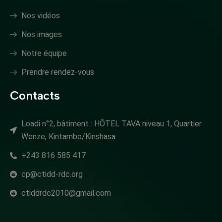
Nos vidéos
Nos images
Notre équipe
Prendre rendez-vous
Contacts
Loadi n°2, bâtiment : HÔTEL TAVA niveau 1, Quartier
Wenze, Kintambo/Kinshasa
+243 816 585 417
cp@ctidd-rdc.org
ctiddrdc2010@gmail.com