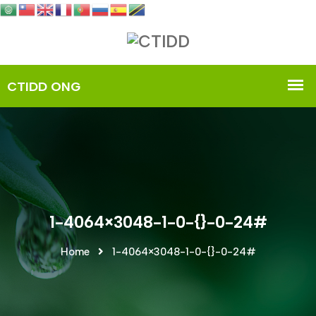
1-4064×3048-1-0-{}-0-24#
Home
1-4064×3048-1-0-{}-0-24#