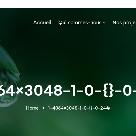
Accueil
Qui sommes-nous
Nos proje
64×3048-1-0-{}-
Home
1-4064×3048-1-0-{}-0-24#