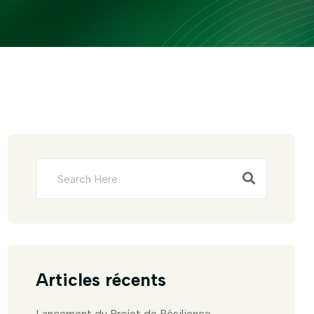
Articles récents
Lancement du Projet de Résilience