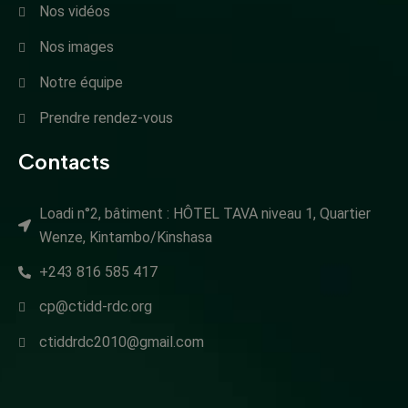
Nos vidéos
Nos images
Notre équipe
Prendre rendez-vous
Contacts
Loadi n°2, bâtiment : HÔTEL TAVA niveau 1, Quartier
Wenze, Kintambo/Kinshasa
+243 816 585 417
cp@ctidd-rdc.org
ctiddrdc2010@gmail.com