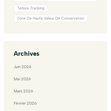
Tenure Tracking
Zone De Haute Valeur De Conservation
Archives
Juin 2026
Mai 2026
Mars 2026
Février 2026