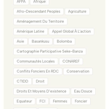
AFPA
Afrique
Afro-Descendant Peoples
Agriculture
Aménagement Du Territoire
Amérique Latine
Appel Global À L'action
Asie
Basankusu
Bolomba
Cartographie Participative Seke-Banza
Communautés Locales
CONAREF
Conflits Fonciers En RDC
Conservation
CTIDD
Droit
Droits Et Moyens D’existence
Eau Douce
Equateur
FCI
Femmes
Foncier