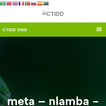
meta – nlamba -