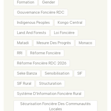
Formation
Gender
Gouvernance Foncière RDC
Indigenous Peoples
Kongo Central
Land And Forests
Loi Foncière
Matadi
Mesure Des Progrès
Monaco
RRI
Réforme Foncière
Réforme Foncière RDC 2026
Seke Banza
Sensibilisation
SIF
SIF Rural
Structuration
Système D’Information Foncière Rural
Sécurisation Foncière Des Communautés
Locales