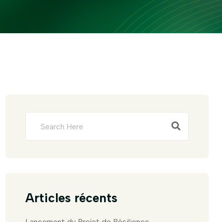
Articles récents
Lancement du Projet de Résilience