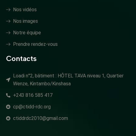
Nos vidéos
Nos images
Notre équipe
Prendre rendez-vous
Contacts
Loadi n°2, bâtiment : HÔTEL TAVA niveau 1, Quartier
Wenze, Kintambo/Kinshasa
+243 816 585 417
cp@ctidd-rdc.org
ctiddrdc2010@gmail.com