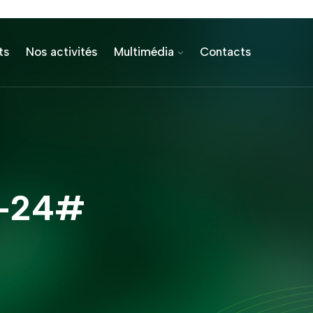
ts
Nos activités
Multimédia
Contacts
0-24#