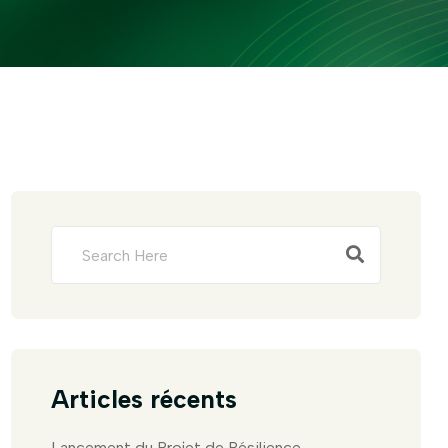
Articles récents
Lancement du Projet de Résilience