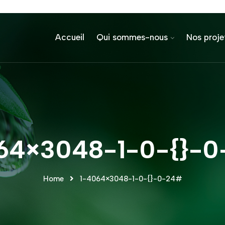
Accueil
Qui sommes-nous
Nos proje
64×3048-1-0-{}-
Home
1-4064×3048-1-0-{}-0-24#