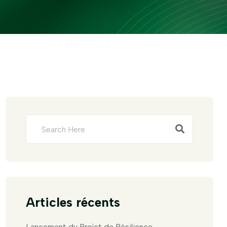
Articles récents
Lancement du Projet de Résilience