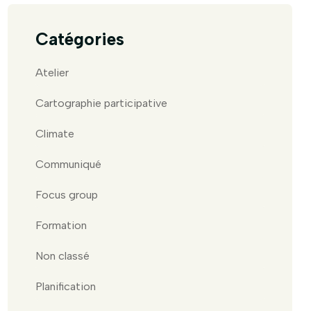
Catégories
Atelier
Cartographie participative
Climate
Communiqué
Focus group
Formation
Non classé
Planification