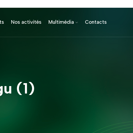
ts
Nos activités
Multimédia
Contacts
gu (1)